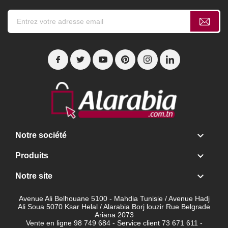

Notre société

Produits

Notre site
Avenue Ali Belhouane 5100 - Mahdia Tunisie / Avenue Hadj
Ali Soua 5070 Ksar Helal / Alarabia Borj louzir Rue Belgrade
Ariana 2073
Vente en ligne 98 749 684 - Service client
73 671 611 -