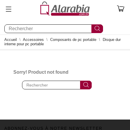
0
Accueil
Accessoires
Composants de pc portable
Disque dur
interne pour pc portable
Sorry! Product not found
ABONNEZ-VOUS À NOTRE NEWSLETTER