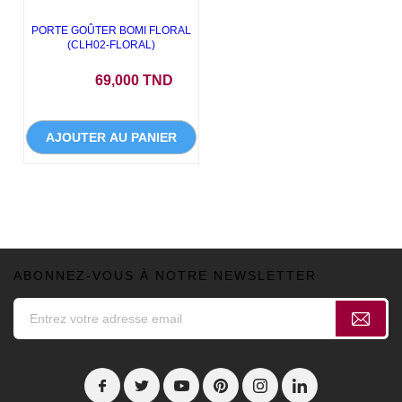
PORTE GOÛTER BOMI FLORAL
(CLH02-FLORAL)
Prix
69,000 TND
AJOUTER AU PANIER
ABONNEZ-VOUS À NOTRE NEWSLETTER