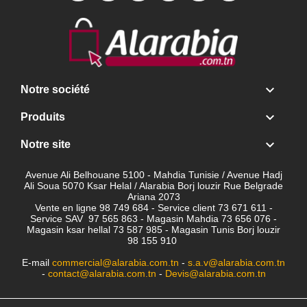

Notre société

Produits

Notre site
Avenue Ali Belhouane 5100 - Mahdia Tunisie / Avenue Hadj
Ali Soua 5070 Ksar Helal / Alarabia Borj louzir Rue Belgrade
Ariana 2073
Vente en ligne 98 749 684 - Service client
73 671 611 -
Service SAV 97 565 863 - Magasin Mahdia 73 656 076 -
Magasin ksar hellal 73 587 985 - Magasin Tunis Borj louzir
98 155 910
E-mail
commercial@alarabia.com.tn
-
s.a.v@alarabia.com.tn
-
contact@alarabia.com.tn
-
Devis@alarabia.com.tn