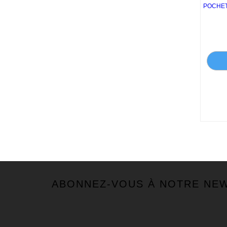
POCHET
ABONNEZ-VOUS À NOTRE NE