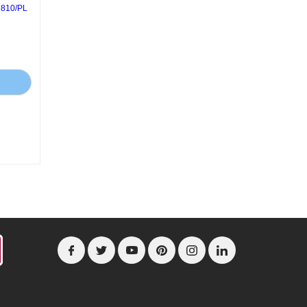
810/PL