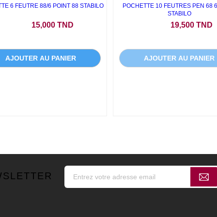
TE 6 FEUTRE 88/6 POINT 88 STABILO
POCHETTE 10 FEUTRES PEN 68 6
STABILO
Prix
Prix
15,000 TND
19,500 TND
AJOUTER AU PANIER
AJOUTER AU PANIER
WSLETTER