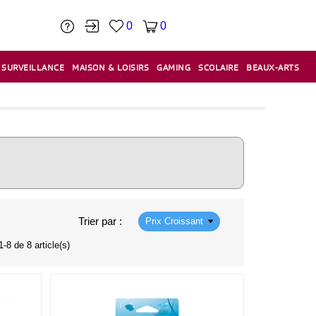
0
0
SURVEILLANCE
MAISON & LOISIRS
GAMING
SCOLAIRE
BEAUX-ARTS
PÂTE À MODELER & ACCESSOIRES
CAISSES & CAISSES ENREGISTREUSES
ÉTIQUETEUSES & ÉTIQUETTES
RELIURE & SPIRALE & CISAILLE
Trier par :
Prix Croissant
-8 de 8 article(s)