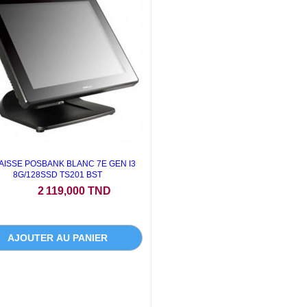
AISSE POSBANK BLANC 7E GEN I3
8G/128SSD TS201 BST
Prix
2 119,000 TND
AJOUTER AU PANIER