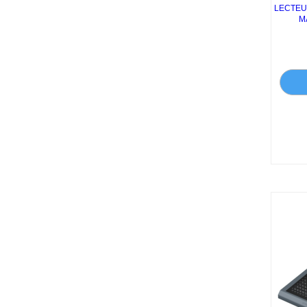
LECTEU
M