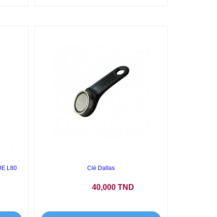
E L80
Clé Dallas
Prix
40,000 TND