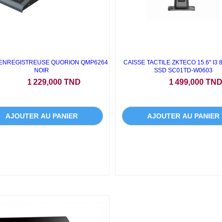
 ENREGISTREUSE QUORION QMP6264
CAISSE TACTILE ZKTECO 15.6" I3 
NOIR
SSD SC01TD-W0603
Prix
Prix
1 229,000 TND
1 499,000 TN
AJOUTER AU PANIER
AJOUTER AU PANIER