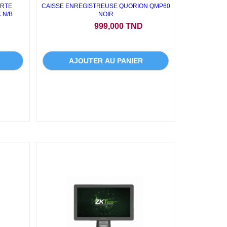
ARTE
CAISSE ENREGISTREUSE QUORION QMP60
 N/B
NOIR
Prix
999,000 TND
AJOUTER AU PANIER