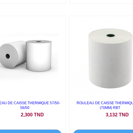
AU DE CAISSE THERMIQUE 57/50-
ROULEAU DE CAISSE THERMIQU
56/50
(70MM) RBT
Prix
Prix
2,300 TND
3,132 TND