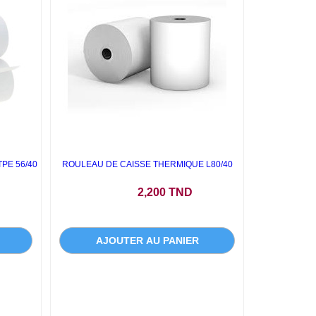
PE 56/40
ROULEAU DE CAISSE THERMIQUE L80/40
Prix
2,200 TND
AJOUTER AU PANIER