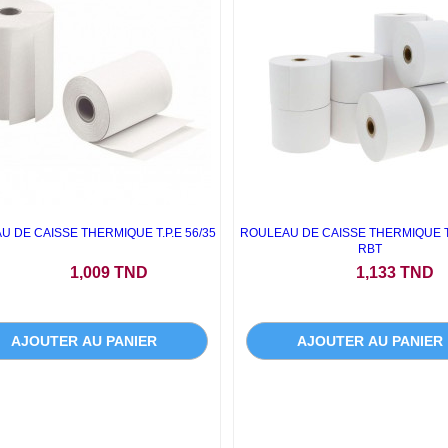
 DE CAISSE THERMIQUE T.P.E 56/35
ROULEAU DE CAISSE THERMIQUE T
RBT
Prix
Prix
1,009 TND
1,133 TND
AJOUTER AU PANIER
AJOUTER AU PANIER