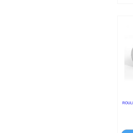
ROULE