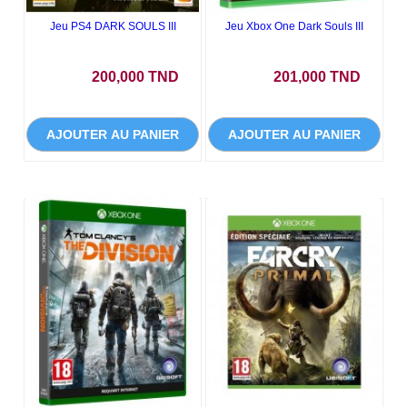
Jeu PS4 DARK SOULS III
Jeu Xbox One Dark Souls III
Prix
Prix
200,000 TND
201,000 TND
AJOUTER AU PANIER
AJOUTER AU PANIER