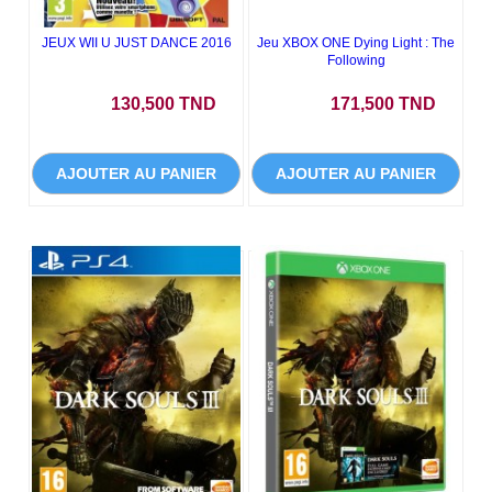
JEUX WII U JUST DANCE 2016
Jeu XBOX ONE Dying Light : The
Following
Prix
Prix
130,500 TND
171,500 TND
AJOUTER AU PANIER
AJOUTER AU PANIER