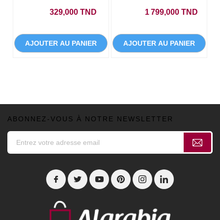
Prix
Prix
329,000 TND
1 799,000 TND
AJOUTER AU PANIER
AJOUTER AU PANIER
ABONNEZ-VOUS À NOTRE NEWSLETTER