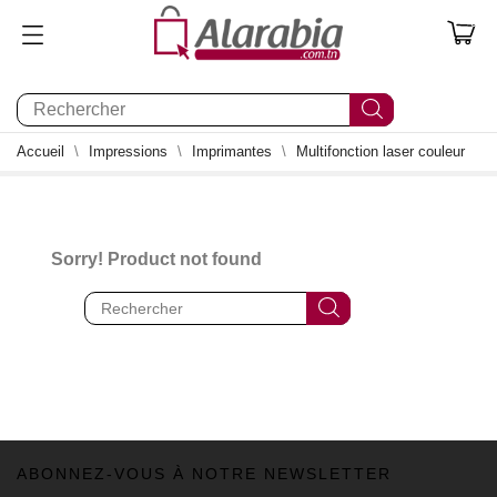
0
Accueil
Impressions
Imprimantes
Multifonction laser couleur
Sorry! Product not found
ABONNEZ-VOUS À NOTRE NEWSLETTER