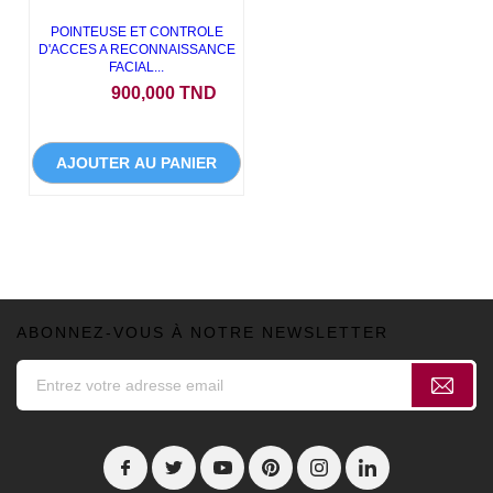
POINTEUSE ET CONTROLE
D'ACCES A RECONNAISSANCE
FACIAL...
Prix
900,000 TND
AJOUTER AU PANIER
ABONNEZ-VOUS À NOTRE NEWSLETTER