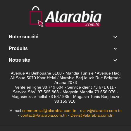

Notre société

Produits

Notre site
Avenue Ali Belhouane 5100 - Mahdia Tunisie / Avenue Hadj
Ali Soua 5070 Ksar Helal / Alarabia Borj louzir Rue Belgrade
Ariana 2073
Vente en ligne 98 749 684 - Service client
73 671 611 -
Service SAV 97 565 863 - Magasin Mahdia 73 656 076 -
Magasin ksar hellal 73 587 985 - Magasin Tunis Borj louzir
98 155 910
E-mail
commercial@alarabia.com.tn
-
s.a.v@alarabia.com.tn
-
contact@alarabia.com.tn
-
Devis@alarabia.com.tn