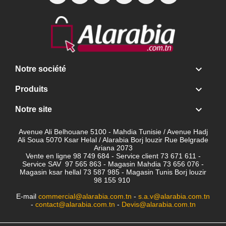

Notre société

Produits

Notre site
Avenue Ali Belhouane 5100 - Mahdia Tunisie / Avenue Hadj
Ali Soua 5070 Ksar Helal / Alarabia Borj louzir Rue Belgrade
Ariana 2073
Vente en ligne 98 749 684 - Service client
73 671 611 -
Service SAV 97 565 863 - Magasin Mahdia 73 656 076 -
Magasin ksar hellal 73 587 985 - Magasin Tunis Borj louzir
98 155 910
E-mail
commercial@alarabia.com.tn
-
s.a.v@alarabia.com.tn
-
contact@alarabia.com.tn
-
Devis@alarabia.com.tn