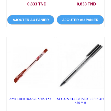
Prix
Prix
0,833 TND
0,833 TND
AJOUTER AU PANIER
AJOUTER AU PANIER
Stylo a bille ROUGE-KRISH X7-
STYLO A BILLE STAEDTLER NOIR
430 M-9