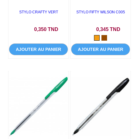
STYLO CRAFTY VERT
STYLO FIFTY WILSON C005
Prix
Prix
0,350 TND
0,345 TND
Orange
Marron
AJOUTER AU PANIER
AJOUTER AU PANIER