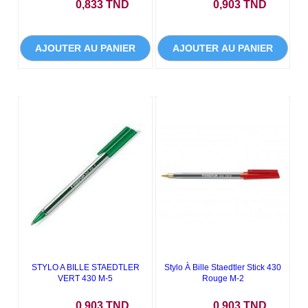
Prix
Prix
0,833 TND
0,903 TND
AJOUTER AU PANIER
AJOUTER AU PANIER
STYLO A BILLE STAEDTLER
Stylo À Bille Staedtler Stick 430
VERT 430 M-5
Rouge M-2
Prix
Prix
0,903 TND
0,903 TND