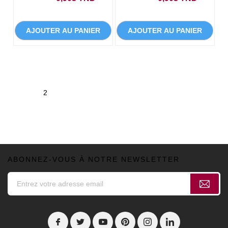
AJOUTER AU PANIER
AJOUTER AU PANIER
1
2
ABONNEZ-VOUS À NOTRE NEWSLETTER