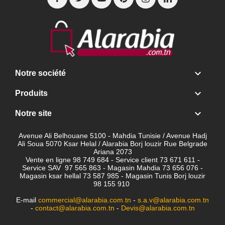

Notre société

Produits

Notre site
Avenue Ali Belhouane 5100 - Mahdia Tunisie / Avenue Hadj
Ali Soua 5070 Ksar Helal / Alarabia Borj louzir Rue Belgrade
Ariana 2073
Vente en ligne 98 749 684 - Service client
73 671 611 -
Service SAV 97 565 863 - Magasin Mahdia 73 656 076 -
Magasin ksar hellal 73 587 985 - Magasin Tunis Borj louzir
98 155 910
E-mail
commercial@alarabia.com.tn
-
s.a.v@alarabia.com.tn
-
contact@alarabia.com.tn
-
Devis@alarabia.com.tn