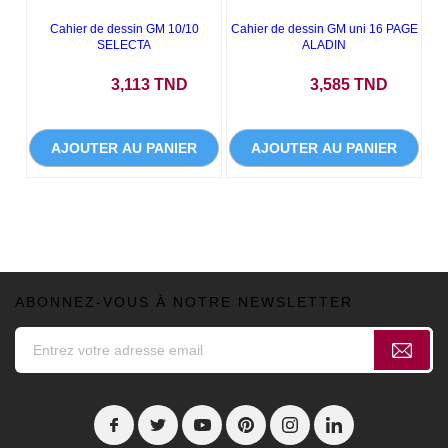
Cahier de dessin GM 10/10
Cahier de dessin GM uni 16 PAGE
SELECTA
ALADIN
Prix
Prix
3,113 TND
3,585 TND
AJOUTER AU PANIER
AJOUTER AU PANIER
ABONNEZ-VOUS À NOTRE NEWSLETTER