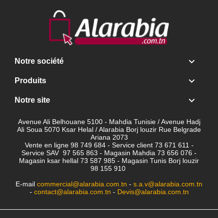

Notre société

Produits

Notre site
Avenue Ali Belhouane 5100 - Mahdia Tunisie / Avenue Hadj
Ali Soua 5070 Ksar Helal / Alarabia Borj louzir Rue Belgrade
Ariana 2073
Vente en ligne 98 749 684 - Service client
73 671 611 -
Service SAV 97 565 863 - Magasin Mahdia 73 656 076 -
Magasin ksar hellal 73 587 985 - Magasin Tunis Borj louzir
98 155 910
E-mail
commercial@alarabia.com.tn
-
s.a.v@alarabia.com.tn
-
contact@alarabia.com.tn
-
Devis@alarabia.com.tn