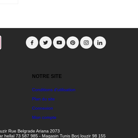
NOTRE SITE
Conditions d'utilisation
Plan du site
Connexion
Mon compte
ouzir Rue Belgrade Ariana 2073
hellal 73 587 985 - Magasin Tunis Borj louzir 98 155