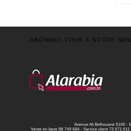
ABONNEZ-VOUS À NOTRE NE
Avenue Ali Belhouane 5100 - M
Vente en ligne 98 749 684 - Service client
73 671 611 