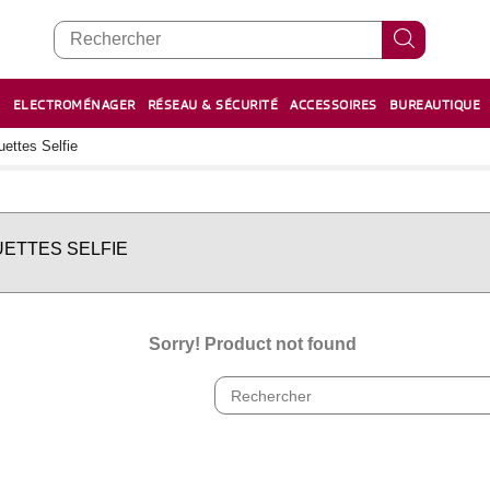
E
ELECTROMÉNAGER
RÉSEAU & SÉCURITÉ
ACCESSOIRES
BUREAUTIQUE
RECHARGE STYLOS ET FEUTRES
BOULIER - معداد
ettes Selfie
ETTES SELFIE
Sorry! Product not found