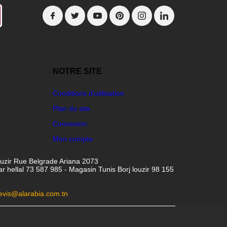
NOTRE SITE
Conditions d'utilisation
Plan du site
Connexion
Mon compte
ouzir Rue Belgrade Ariana 2073
hellal 73 587 985 - Magasin Tunis Borj louzir 98 155
evis@alarabia.com.tn