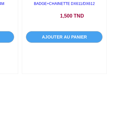
4M
BADGE+CHAINETTE DX611/DX612
Prix
1,500 TND
AJOUTER AU PANIER