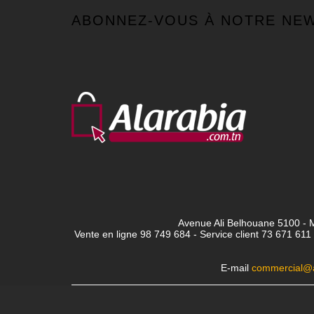
ABONNEZ-VOUS À NOTRE NE
Avenue Ali Belhouane 5100 - M
Vente en ligne 98 749 684 - Service client
73 671 611 
E-mail
commercial@a