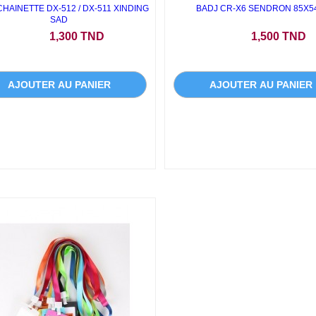
HAINETTE DX-512 / DX-511 XINDING
BADJ CR-X6 SENDRON 85X5
SAD
Prix
Prix
1,300 TND
1,500 TND
AJOUTER AU PANIER
AJOUTER AU PANIER