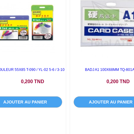
ULEUR 55X85 T-090 / YL-02 5-6 / 3-10
BADJ A1 100X68MM TQ-801
Prix
Prix
0,200 TND
0,200 TND
AJOUTER AU PANIER
AJOUTER AU PANIER