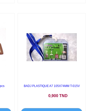
0pcs
BADJ PLASTIQUE A7 105X74MM T-015V
Prix
0,900 TND