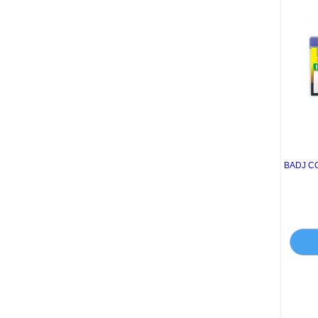
BADJ CO