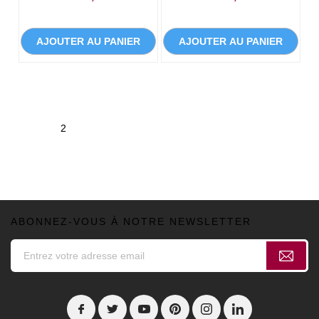
AJOUTER AU PANIER
AJOUTER AU PANIER
1
2
ABONNEZ-VOUS À NOTRE NEWSLETTER