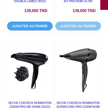
DOUBLE LAMES 28310
KIT PRO NOIR-41784
Prix
Prix
139,000 TND
139,000 TND
AJOUTER AU PANIER
AJOUTER AU PANIER
SECHE CHEVEUX REMINGTON
SECHE CHEVEUX REMINGTON
2300W PRO AIR SHINE D5215
SUPERCARE PRO 2100W NOIR