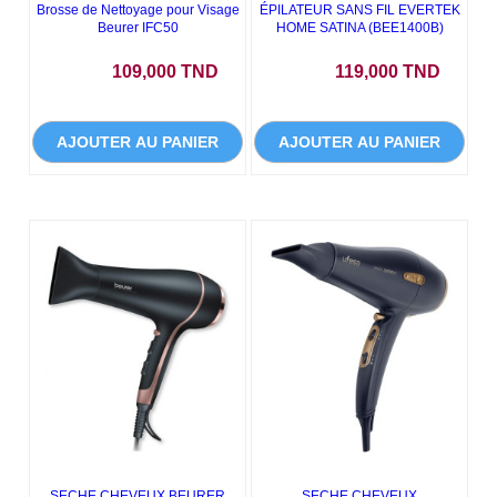
Brosse de Nettoyage pour Visage
ÉPILATEUR SANS FIL EVERTEK
Beurer IFC50
HOME SATINA (BEE1400B)
Prix
Prix
109,000 TND
119,000 TND
AJOUTER AU PANIER
AJOUTER AU PANIER
SECHE CHEVEUX BEURER
SECHE CHEVEUX