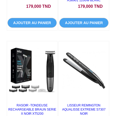
AS8901 1200W BLANC
Prix
Prix
179,000 TND
179,000 TND
AJOUTER AU PANIER
AJOUTER AU PANIER
RASOIR -TONDEUSE
LISSEUR REMINGTON
RECHARGEABLE BRAUN SERIE
AQUALISSE EXTREME S7307
X NOIR XT5200
NOIR