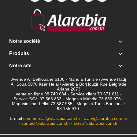

Notre société

Produits

Notre site
Avenue Ali Belhouane 5100 - Mahdia Tunisie / Avenue Hadj
Ali Soua 5070 Ksar Helal / Alarabia Borj louzir Rue Belgrade
Ariana 2073
Vente en ligne 98 749 684 - Service client
73 671 611 -
Service SAV 97 565 863 - Magasin Mahdia 73 656 076 -
Magasin ksar hellal 73 587 985 - Magasin Tunis Borj louzir
98 155 910
E-mail
commercial@alarabia.com.tn
-
s.a.v@alarabia.com.tn
-
contact@alarabia.com.tn
-
Devis@alarabia.com.tn