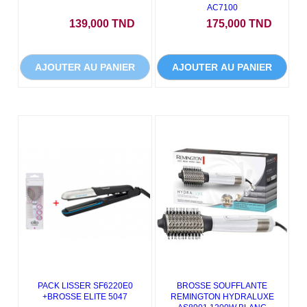
AC7100
Prix
Prix
139,000 TND
175,000 TND
AJOUTER AU PANIER
AJOUTER AU PANIER
PACK LISSER SF6220E0
BROSSE SOUFFLANTE
+BROSSE ELITE 5047
REMINGTON HYDRALUXE