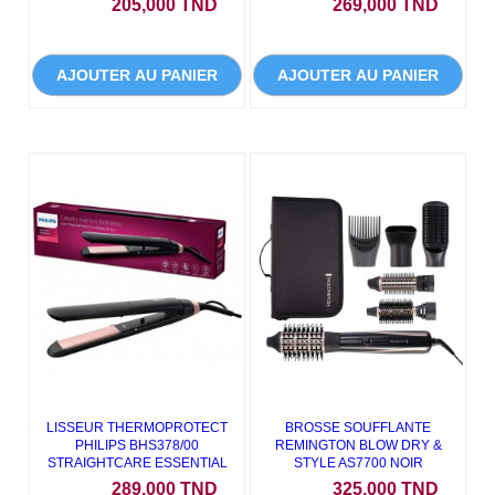
Prix
Prix
205,000 TND
269,000 TND
AJOUTER AU PANIER
AJOUTER AU PANIER
LISSEUR THERMOPROTECT
BROSSE SOUFFLANTE
PHILIPS BHS378/00
REMINGTON BLOW DRY &
STRAIGHTCARE ESSENTIAL
STYLE AS7700 NOIR
Prix
Prix
289,000 TND
325,000 TND