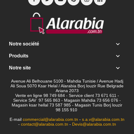

Notre société

Produits

Notre site
Avenue Ali Belhouane 5100 - Mahdia Tunisie / Avenue Hadj
Ali Soua 5070 Ksar Helal / Alarabia Borj louzir Rue Belgrade
Ariana 2073
Vente en ligne 98 749 684 - Service client
73 671 611 -
Service SAV 97 565 863 - Magasin Mahdia 73 656 076 -
Magasin ksar hellal 73 587 985 - Magasin Tunis Borj louzir
98 155 910
E-mail
commercial@alarabia.com.tn
-
s.a.v@alarabia.com.tn
-
contact@alarabia.com.tn
-
Devis@alarabia.com.tn