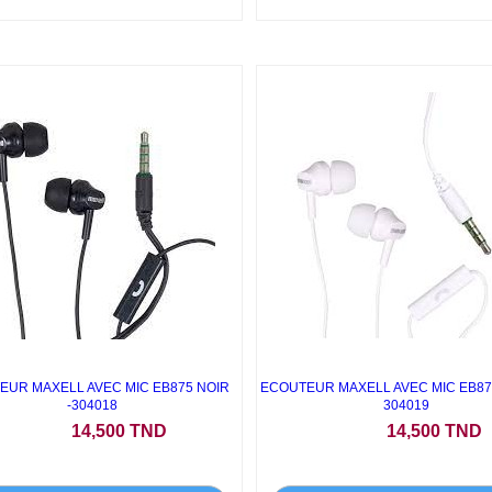
EUR MAXELL AVEC MIC EB875 NOIR
ECOUTEUR MAXELL AVEC MIC EB87
-304018
304019
Prix
Prix
14,500 TND
14,500 TND