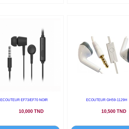
ECOUTEUR EF73/EF70 NOIR
ECOUTEUR GH59-1129H
Prix
Prix
10,000 TND
10,500 TND