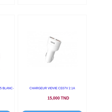
5 BLANC-
CHARGEUR VIDVIE CE07V 2.1A
Prix
15,000 TND