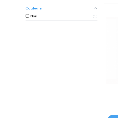
Couleurs
Noir
1