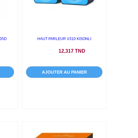
105D
HAUT PARLEUR V310 KISONLI
Prix
12,317 TND
AJOUTER AU PANIER