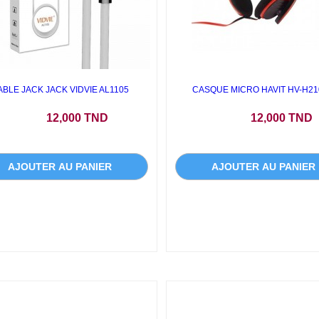
ABLE JACK JACK VIDVIE AL1105
CASQUE MICRO HAVIT HV-H2
Prix
Prix
12,000 TND
12,000 TND
AJOUTER AU PANIER
AJOUTER AU PANIER