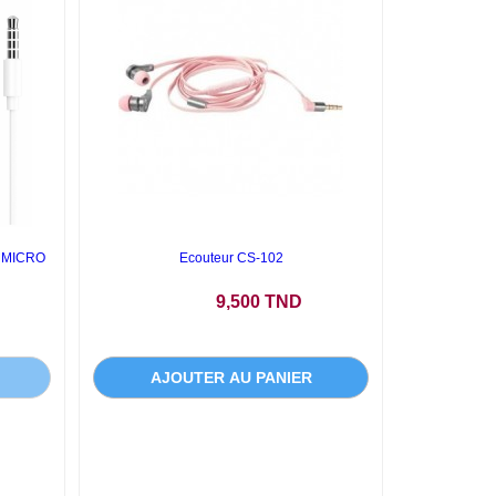
 MICRO
Ecouteur CS-102
Prix
9,500 TND
AJOUTER AU PANIER