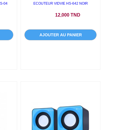
S-04
ECOUTEUR VIDVIE HS-642 NOIR
Prix
12,000 TND
AJOUTER AU PANIER