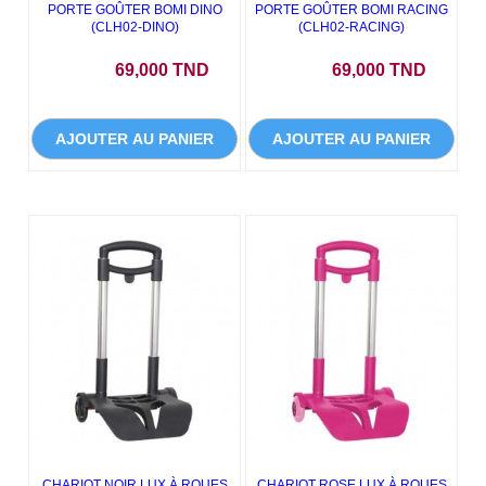
PORTE GOÛTER BOMI DINO
PORTE GOÛTER BOMI RACING
(CLH02-DINO)
(CLH02-RACING)
Prix
Prix
69,000 TND
69,000 TND
AJOUTER AU PANIER
AJOUTER AU PANIER
- 30,000 TND
- 30,000 TND
CHARIOT NOIR LUX À ROUES
CHARIOT ROSE LUX À ROUES