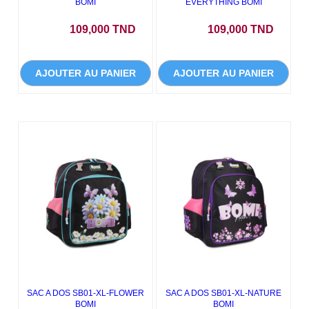
BOMI
EVERYTHING BOMI
Prix
Prix
109,000 TND
109,000 TND
AJOUTER AU PANIER
AJOUTER AU PANIER
SAC A DOS SB01-XL-FLOWER
SAC A DOS SB01-XL-NATURE
BOMI
BOMI