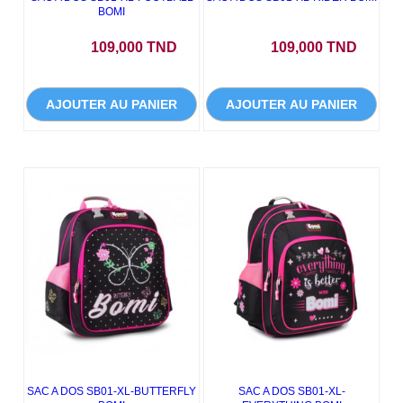
BOMI
Prix
Prix
109,000 TND
109,000 TND
AJOUTER AU PANIER
AJOUTER AU PANIER
SAC A DOS SB01-XL-BUTTERFLY
SAC A DOS SB01-XL-