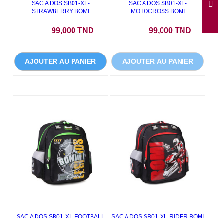
SAC A DOS SB01-XL-
SAC A DOS SB01-XL-
STRAWBERRY BOMI
MOTOCROSS BOMI
Prix
Prix
99,000 TND
99,000 TND
AJOUTER AU PANIER
AJOUTER AU PANIER
SAC A DOS SB01-XL-FOOTBALL
SAC A DOS SB01-XL-RIDER BOMI