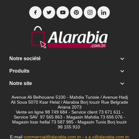

Notre société

Produits

Notre site
Avenue Ali Belhouane 5100 - Mahdia Tunisie / Avenue Hadj
Ali Soua 5070 Ksar Helal / Alarabia Borj louzir Rue Belgrade
Ariana 2073
Vente en ligne 98 749 684 - Service client
73 671 611 -
Service SAV 97 565 863 - Magasin Mahdia 73 656 076 -
Magasin ksar hellal 73 587 985 - Magasin Tunis Borj louzir
98 155 910
E-mail
commercial@alarabia.com.tn
-
s.a.v@alarabia.com.tn