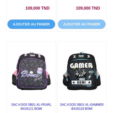
Prix
Prix
109,000 TND
109,000 TND
AJOUTER AU PANIER
AJOUTER AU PANIER
- 100,000 TND
- 100,000 TND
SAC A DOS SB01-XL-PEARL
SAC A DOS SB01-XL-GAMMER
BX26121 BOMI
BX26119 BOMI