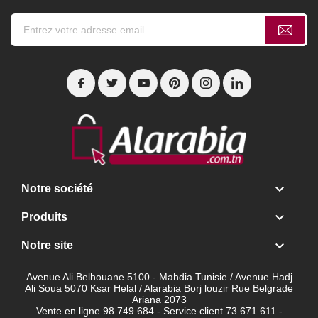

Notre société

Produits

Notre site
Avenue Ali Belhouane 5100 - Mahdia Tunisie / Avenue Hadj
Ali Soua 5070 Ksar Helal / Alarabia Borj louzir Rue Belgrade
Ariana 2073
Vente en ligne 98 749 684 - Service client
73 671 611 -