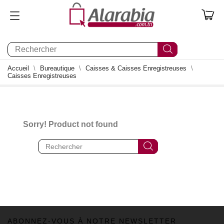
0
Accueil
Bureautique
Caisses & Caisses Enregistreuses
Caisses Enregistreuses
Sorry! Product not found
ABONNEZ-VOUS À NOTRE NEWSLETTER