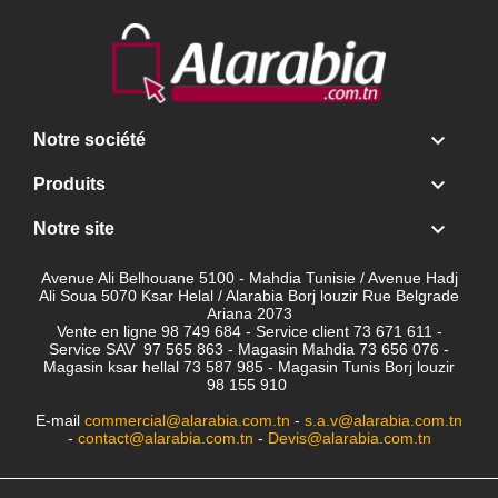

Notre société

Produits

Notre site
Avenue Ali Belhouane 5100 - Mahdia Tunisie / Avenue Hadj
Ali Soua 5070 Ksar Helal / Alarabia Borj louzir Rue Belgrade
Ariana 2073
Vente en ligne 98 749 684 - Service client
73 671 611 -
Service SAV 97 565 863 - Magasin Mahdia 73 656 076 -
Magasin ksar hellal 73 587 985 - Magasin Tunis Borj louzir
98 155 910
E-mail
commercial@alarabia.com.tn
-
s.a.v@alarabia.com.tn
-
contact@alarabia.com.tn
-
Devis@alarabia.com.tn