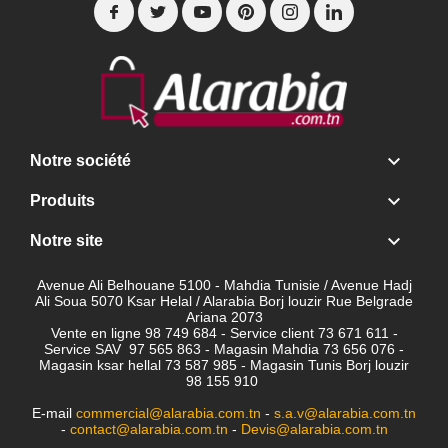

Notre société

Produits

Notre site
Avenue Ali Belhouane 5100 - Mahdia Tunisie / Avenue Hadj
Ali Soua 5070 Ksar Helal / Alarabia Borj louzir Rue Belgrade
Ariana 2073
Vente en ligne 98 749 684 - Service client
73 671 611 -
Service SAV 97 565 863 - Magasin Mahdia 73 656 076 -
Magasin ksar hellal 73 587 985 - Magasin Tunis Borj louzir
98 155 910
E-mail
commercial@alarabia.com.tn
-
s.a.v@alarabia.com.tn
-
contact@alarabia.com.tn
-
Devis@alarabia.com.tn