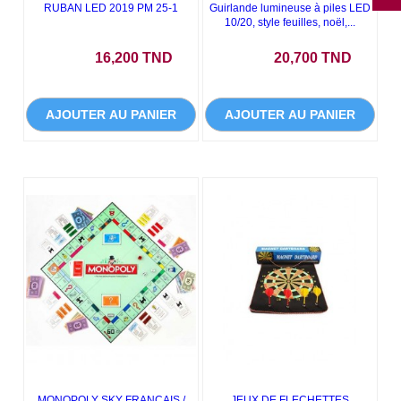
RUBAN LED 2019 PM 25-1
Guirlande lumineuse à piles LED
10/20, style feuilles, noël,...
Prix
Prix
16,200 TND
20,700 TND
AJOUTER AU PANIER
AJOUTER AU PANIER
MONOPOLY SKY FRANCAIS /
JEUX DE FLECHETTES