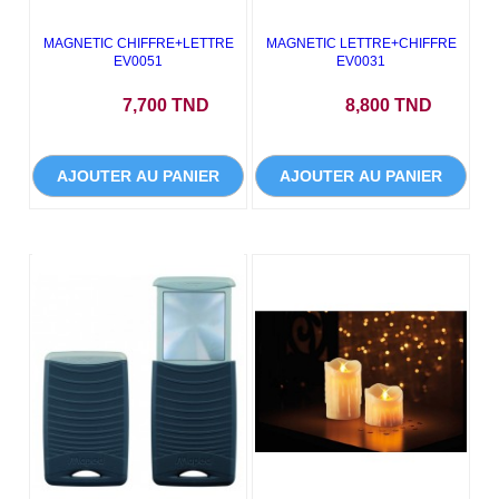
MAGNETIC CHIFFRE+LETTRE
MAGNETIC LETTRE+CHIFFRE
EV0051
EV0031
Prix
Prix
7,700 TND
8,800 TND
AJOUTER AU PANIER
AJOUTER AU PANIER