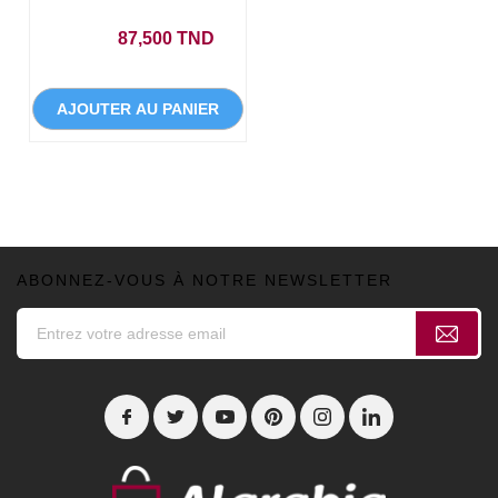
Prix
87,500 TND
AJOUTER AU PANIER
ABONNEZ-VOUS À NOTRE NEWSLETTER