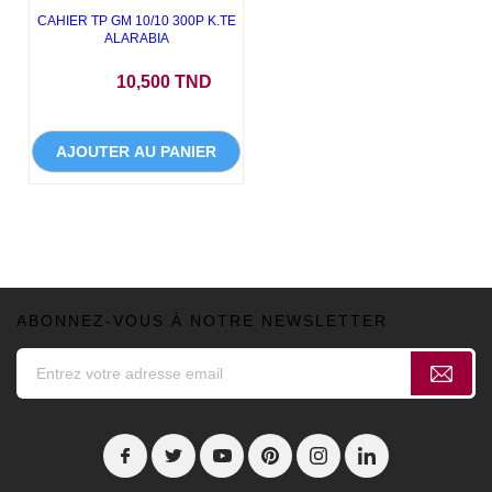
CAHIER TP GM 10/10 300P K.TE
ALARABIA
Prix
10,500 TND
AJOUTER AU PANIER
ABONNEZ-VOUS À NOTRE NEWSLETTER