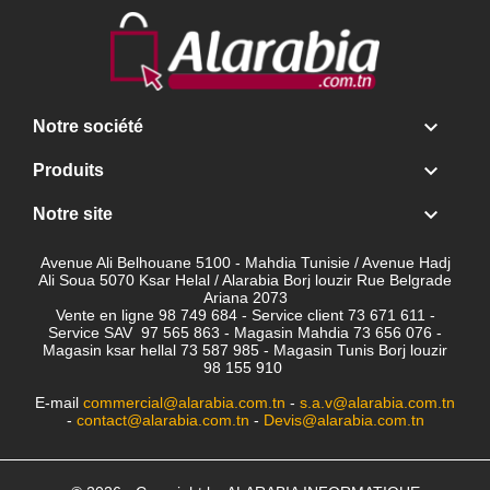

Notre société

Produits

Notre site
Avenue Ali Belhouane 5100 - Mahdia Tunisie / Avenue Hadj
Ali Soua 5070 Ksar Helal / Alarabia Borj louzir Rue Belgrade
Ariana 2073
Vente en ligne 98 749 684 - Service client
73 671 611 -
Service SAV 97 565 863 - Magasin Mahdia 73 656 076 -
Magasin ksar hellal 73 587 985 - Magasin Tunis Borj louzir
98 155 910
E-mail
commercial@alarabia.com.tn
-
s.a.v@alarabia.com.tn
-
contact@alarabia.com.tn
-
Devis@alarabia.com.tn