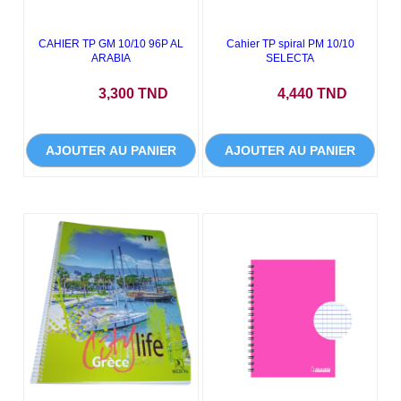
CAHIER TP GM 10/10 96P AL
Cahier TP spiral PM 10/10
ARABIA
SELECTA
Prix
Prix
3,300 TND
4,440 TND
AJOUTER AU PANIER
AJOUTER AU PANIER