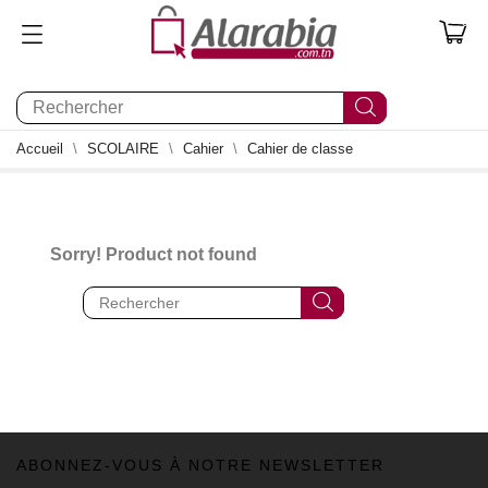
0
Accueil
SCOLAIRE
Cahier
Cahier de classe
Sorry! Product not found
ABONNEZ-VOUS À NOTRE NEWSLETTER