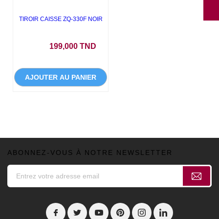
TIROIR CAISSE ZQ-330F NOIR
Prix
199,000 TND
AJOUTER AU PANIER
ABONNEZ-VOUS À NOTRE NEWSLETTER