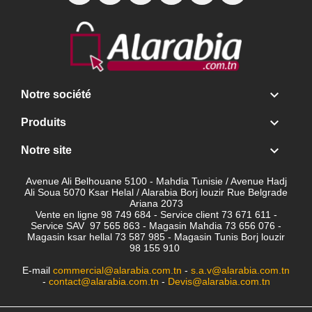

Notre société

Produits

Notre site
Avenue Ali Belhouane 5100 - Mahdia Tunisie / Avenue Hadj
Ali Soua 5070 Ksar Helal / Alarabia Borj louzir Rue Belgrade
Ariana 2073
Vente en ligne 98 749 684 - Service client
73 671 611 -
Service SAV 97 565 863 - Magasin Mahdia 73 656 076 -
Magasin ksar hellal 73 587 985 - Magasin Tunis Borj louzir
98 155 910
E-mail
commercial@alarabia.com.tn
-
s.a.v@alarabia.com.tn
-
contact@alarabia.com.tn
-
Devis@alarabia.com.tn