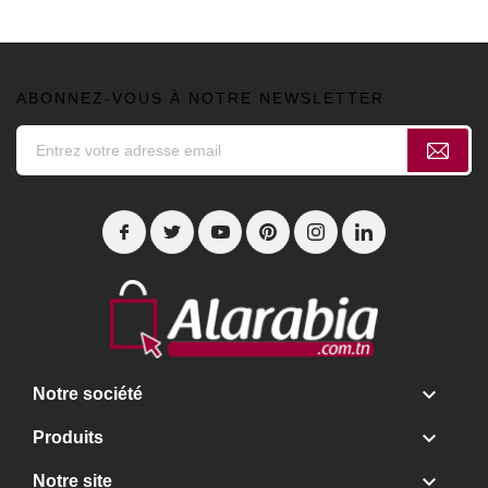
ABONNEZ-VOUS À NOTRE NEWSLETTER

Notre société

Produits

Notre site