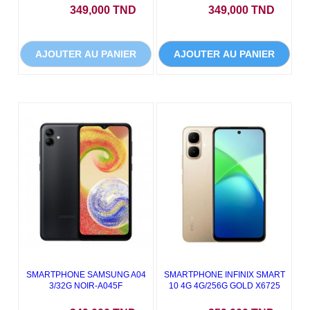
Prix
Prix
349,000 TND
349,000 TND
AJOUTER AU PANIER
AJOUTER AU PANIER
- 180,000 TND
SMARTPHONE SAMSUNG A04
SMARTPHONE INFINIX SMART
3/32G NOIR-A045F
10 4G 4G/256G GOLD X6725