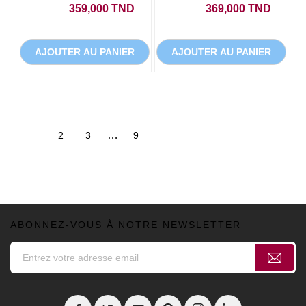
Prix
Prix
359,000 TND
369,000 TND
AJOUTER AU PANIER
AJOUTER AU PANIER
…
1
2
3
9
ABONNEZ-VOUS À NOTRE NEWSLETTER