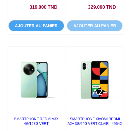
Prix
Prix
319,000 TND
329,000 TND
AJOUTER AU PANIER
AJOUTER AU PANIER
SMARTPHONE REDMI A3X
SMARTPHONE XIAOMI REDMI
4G/128G VERT
A2+ 3G/64G VERT CLAIR - 49642