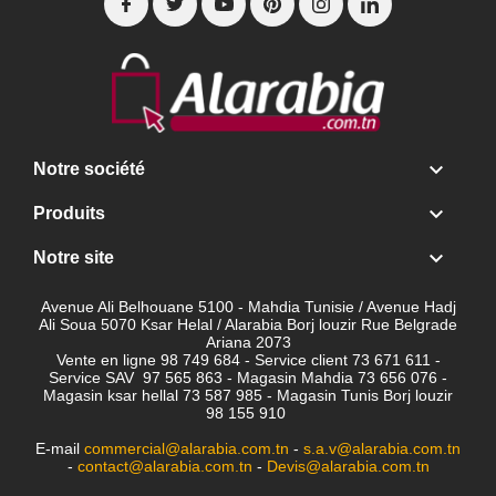

Notre société

Produits

Notre site
Avenue Ali Belhouane 5100 - Mahdia Tunisie / Avenue Hadj
Ali Soua 5070 Ksar Helal / Alarabia Borj louzir Rue Belgrade
Ariana 2073
Vente en ligne 98 749 684 - Service client
73 671 611 -
Service SAV 97 565 863 - Magasin Mahdia 73 656 076 -
Magasin ksar hellal 73 587 985 - Magasin Tunis Borj louzir
98 155 910
E-mail
commercial@alarabia.com.tn
-
s.a.v@alarabia.com.tn
-
contact@alarabia.com.tn
-
Devis@alarabia.com.tn