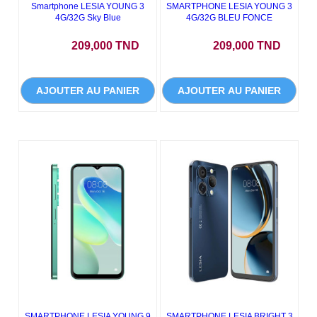
Smartphone LESIA YOUNG 3
SMARTPHONE LESIA YOUNG 3
4G/32G Sky Blue
4G/32G BLEU FONCE
Prix
Prix
209,000 TND
209,000 TND
AJOUTER AU PANIER
AJOUTER AU PANIER
SMARTPHONE LESIA YOUNG 9
SMARTPHONE LESIA BRIGHT 3