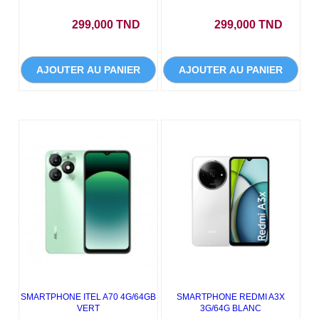
Prix
Prix
299,000 TND
299,000 TND
AJOUTER AU PANIER
AJOUTER AU PANIER
SMARTPHONE ITEL A70 4G/64GB
SMARTPHONE REDMI A3X
VERT
3G/64G BLANC