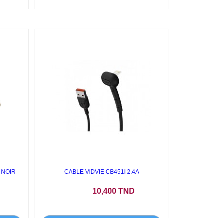
 NOIR
CABLE VIDVIE CB451I 2.4A
Prix
10,400 TND