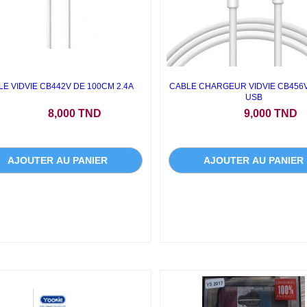
E VIDVIE CB442V DE 100CM 2.4A
CABLE CHARGEUR VIDVIE CB456
USB
Prix
Prix
8,000 TND
9,000 TND
AJOUTER AU PANIER
AJOUTER AU PANIER