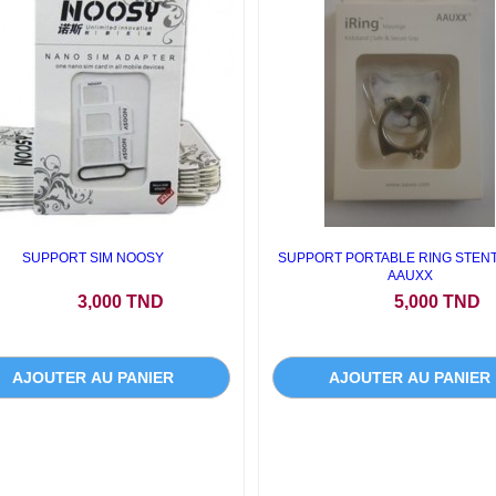
SUPPORT SIM NOOSY
SUPPORT PORTABLE RING STENT/
AAUXX
Prix
Prix
3,000 TND
5,000 TND
AJOUTER AU PANIER
AJOUTER AU PANIER