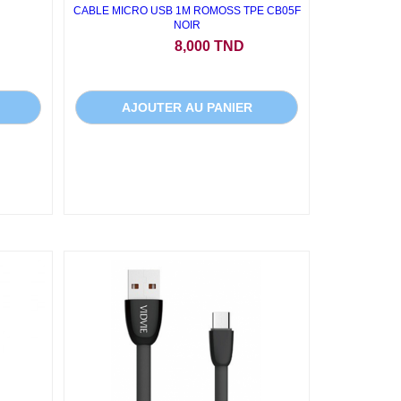
CABLE MICRO USB 1M ROMOSS TPE CB05F
NOIR
Prix
8,000 TND
AJOUTER AU PANIER