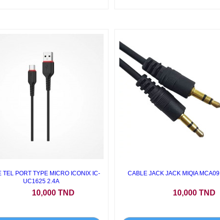
 TEL PORT TYPE MICRO ICONIX IC-
CABLE JACK JACK MIQIA MCA09
UC1625 2.4A
Prix
Prix
10,000 TND
10,000 TND