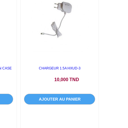
N CASE
CHARGEUR 1.5A HXUD-3
Prix
10,000 TND
AJOUTER AU PANIER