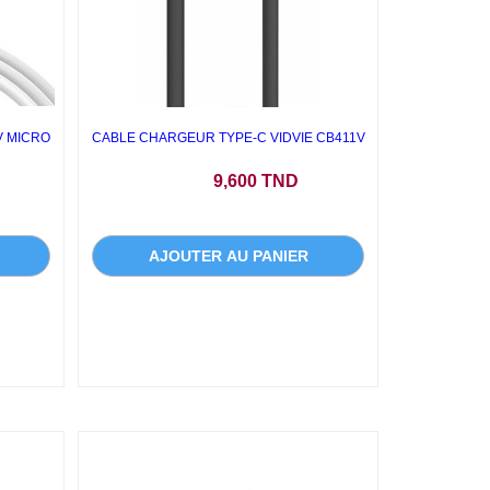
V MICRO
CABLE CHARGEUR TYPE-C VIDVIE CB411V
Prix
9,600 TND
AJOUTER AU PANIER