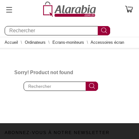
0
Accueil
Ordinateurs
Ecrans-moniteurs
Accessoires écran
Sorry! Product not found
ABONNEZ-VOUS À NOTRE NEWSLETTER