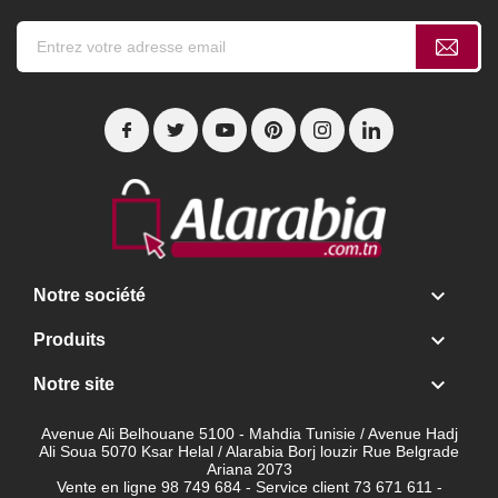

Notre société

Produits

Notre site
Avenue Ali Belhouane 5100 - Mahdia Tunisie / Avenue Hadj
Ali Soua 5070 Ksar Helal / Alarabia Borj louzir Rue Belgrade
Ariana 2073
Vente en ligne 98 749 684 - Service client
73 671 611 -