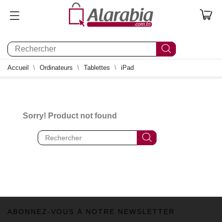
0
Accueil
Ordinateurs
Tablettes
iPad
Sorry! Product not found
ABONNEZ-VOUS À NOTRE NEWSLETTER