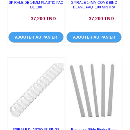
SPIRALE DE 14MM PLASTIC PAQ
SPIRALE 14MM COMB BIND
DE 100
BLANC PAQT100 MINTRA
Prix
Prix
37,200 TND
37,200 TND
AJOUTER AU PANIER
AJOUTER AU PANIER
SPIRALE PLASTIQUE RINGS
Baguettes Slide Binder Blanc