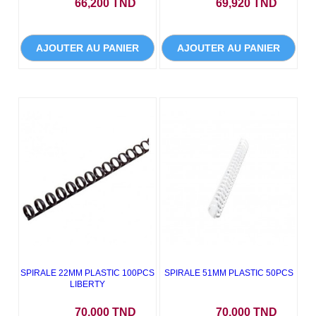
Prix
Prix
66,200 TND
69,920 TND
AJOUTER AU PANIER
AJOUTER AU PANIER
SPIRALE 22MM PLASTIC 100PCS
SPIRALE 51MM PLASTIC 50PCS
LIBERTY
Prix
Prix
70,000 TND
70,000 TND