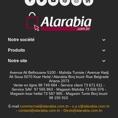

Notre société

Produits

Notre site
Avenue Ali Belhouane 5100 - Mahdia Tunisie / Avenue Hadj
Ali Soua 5070 Ksar Helal / Alarabia Borj louzir Rue Belgrade
Ariana 2073
Vente en ligne 98 749 684 - Service client
73 671 611 -
Service SAV 97 565 863 - Magasin Mahdia 73 656 076 -
Magasin ksar hellal 73 587 985 - Magasin Tunis Borj louzir
98 155 910
E-mail
commercial@alarabia.com.tn
-
s.a.v@alarabia.com.tn
-
contact@alarabia.com.tn
-
Devis@alarabia.com.tn