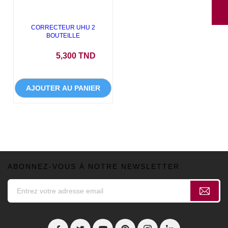
CORRECTEUR UHU 2
BOUTEILLE
Prix
5,300 TND
AJOUTER AU PANIER
ABONNEZ-VOUS À NOTRE NEWSLETTER