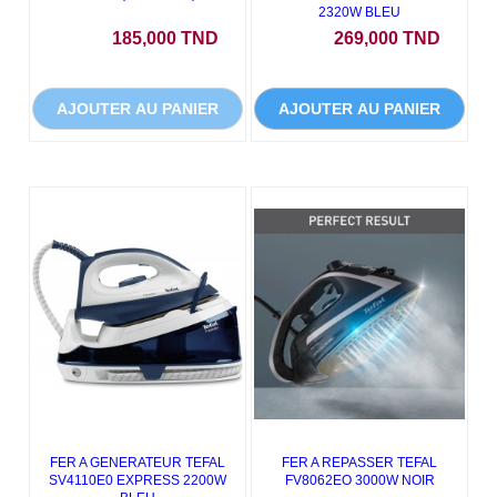
2320W BLEU
Prix
Prix
185,000 TND
269,000 TND
AJOUTER AU PANIER
AJOUTER AU PANIER
FER A GENERATEUR TEFAL
FER A REPASSER TEFAL
SV4110E0 EXPRESS 2200W
FV8062EO 3000W NOIR