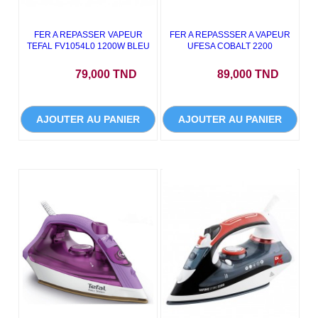
FER A REPASSER VAPEUR
FER A REPASSSER A VAPEUR
TEFAL FV1054L0 1200W BLEU
UFESA COBALT 2200
Prix
Prix
79,000 TND
89,000 TND
AJOUTER AU PANIER
AJOUTER AU PANIER