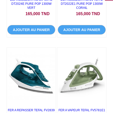
DT2024E PURE POP 1300W
DT2022E1 PURE POP 1300W
VERT
CORAIL
Prix
Prix
165,000 TND
165,000 TND
AJOUTER AU PANIER
AJOUTER AU PANIER
FER A REPASSER TEFAL FV2839
FER A VAPEUR TEFAL FV5781E1