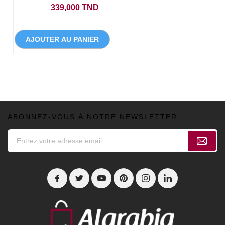
Prix
339,000 TND
AJOUTER AU PANIER
ABONNEZ-VOUS À NOTRE NEWSLETTER