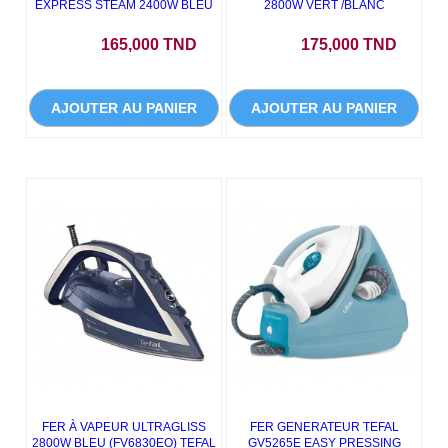
EXPRESS STEAM 2400W BLEU
2800W VERT /BLANC
Prix
Prix
165,000 TND
175,000 TND
AJOUTER AU PANIER
AJOUTER AU PANIER
FER À VAPEUR ULTRAGLISS
FER GENERATEUR TEFAL
2800W BLEU (FV6830EO) TEFAL
GV5265E EASY PRESSING