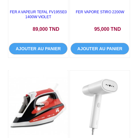
FER A VAPEUR TEFAL FV1955E0
FER VAPORE STIRO 2200W
1400W VIOLET
Prix
Prix
89,000 TND
95,000 TND
AJOUTER AU PANIER
AJOUTER AU PANIER