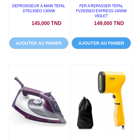
DEFROISSEUR À MAIN TEFAL
FER A REPASSER TEFAL
DT6130EO 1300W
FV2835EO EXPRESS 2400W
VIOLET
Prix
Prix
145,000 TND
149,000 TND
AJOUTER AU PANIER
AJOUTER AU PANIER