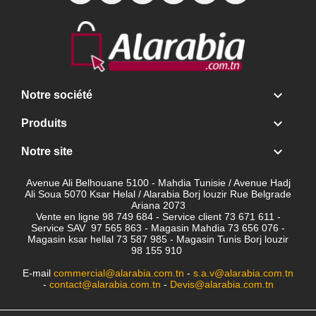

Notre société

Produits

Notre site
Avenue Ali Belhouane 5100 - Mahdia Tunisie / Avenue Hadj
Ali Soua 5070 Ksar Helal / Alarabia Borj louzir Rue Belgrade
Ariana 2073
Vente en ligne 98 749 684 - Service client
73 671 611 -
Service SAV 97 565 863 - Magasin Mahdia 73 656 076 -
Magasin ksar hellal 73 587 985 - Magasin Tunis Borj louzir
98 155 910
E-mail
commercial@alarabia.com.tn
-
s.a.v@alarabia.com.tn
-
contact@alarabia.com.tn
-
Devis@alarabia.com.tn