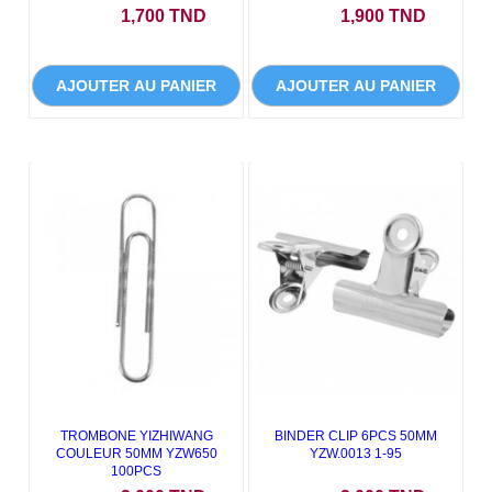
Prix
Prix
1,700 TND
1,900 TND
AJOUTER AU PANIER
AJOUTER AU PANIER
TROMBONE YIZHIWANG
BINDER CLIP 6PCS 50MM
COULEUR 50MM YZW650
YZW.0013 1-95
100PCS