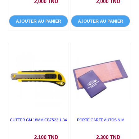
Prix
Prix
2,000 TND
2,000 TND
AJOUTER AU PANIER
AJOUTER AU PANIER
CUTTER GM 18MM CB7522 1-34
PORTE CARTE AUTOS N.M
Prix
Prix
2,100 TND
2,300 TND