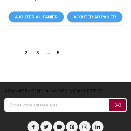
AJOUTER AU PANIER
AJOUTER AU PANIER
…
1
2
3
5
ABONNEZ-VOUS À NOTRE NEWSLETTER