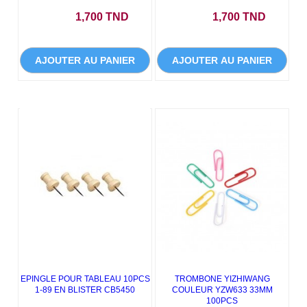
Prix
Prix
1,700 TND
1,700 TND
AJOUTER AU PANIER
AJOUTER AU PANIER
EPINGLE POUR TABLEAU 10PCS
TROMBONE YIZHIWANG
1-89 EN BLISTER CB5450
COULEUR YZW633 33MM
100PCS