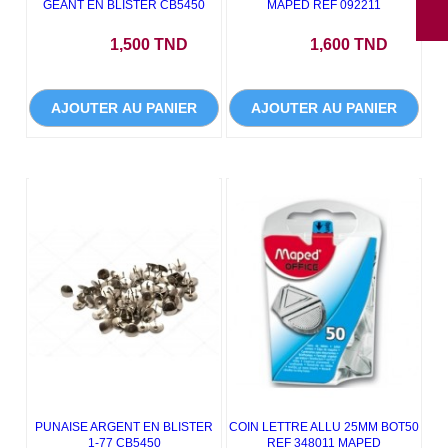
GEANT EN BLISTER CB5450
MAPED REF 092211
Prix
Prix
1,500 TND
1,600 TND
AJOUTER AU PANIER
AJOUTER AU PANIER
PUNAISE ARGENT EN BLISTER
COIN LETTRE ALLU 25MM BOT50
1-77 CB5450
REF 348011 MAPED