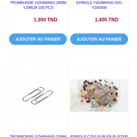
TROMBONNE YIZHIWANG 28MM
EPINGLE YIZHIWANG 50G
YZW628 100 PCS
YZW.808
Prix
Prix
1,300 TND
1,400 TND
AJOUTER AU PANIER
AJOUTER AU PANIER
TROMBONNE YIZHIWANG 33MM
EPINGLE COULEUR EN BLISTER