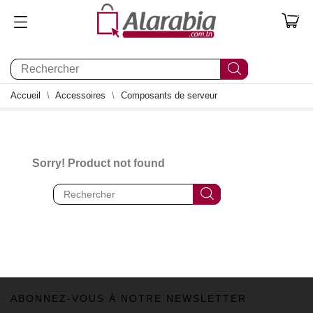
0
Accueil
Accessoires
Composants de serveur
Sorry! Product not found
ABONNEZ-VOUS À NOTRE NEWSLETTER