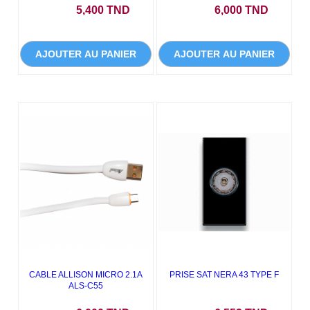
Prix
Prix
5,400 TND
6,000 TND
AJOUTER AU PANIER
AJOUTER AU PANIER
CABLE ALLISON MICRO 2.1A
PRISE SAT NERA 43 TYPE F
ALS-C55