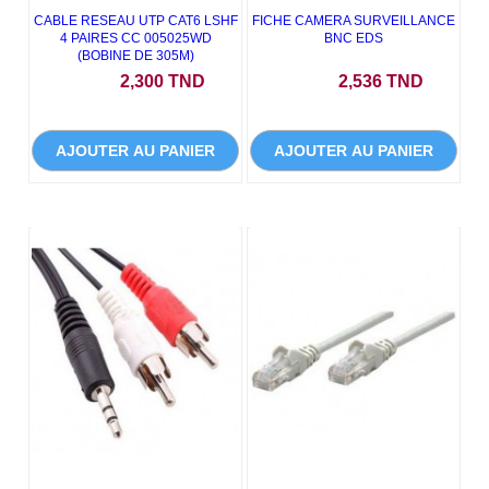
CABLE RESEAU UTP CAT6 LSHF
FICHE CAMERA SURVEILLANCE
4 PAIRES CC 005025WD
BNC EDS
(BOBINE DE 305M)
Prix
Prix
2,300 TND
2,536 TND
AJOUTER AU PANIER
AJOUTER AU PANIER