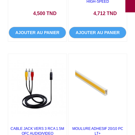
HIGH-SPEED
Prix
Prix
4,500 TND
4,712 TND
AJOUTER AU PANIER
AJOUTER AU PANIER
CABLE JACK VERS 3 RCA 1.5M
MOULURE ADHESIF 20/10 PC
OFC AUDIO/VIDEO
LT+