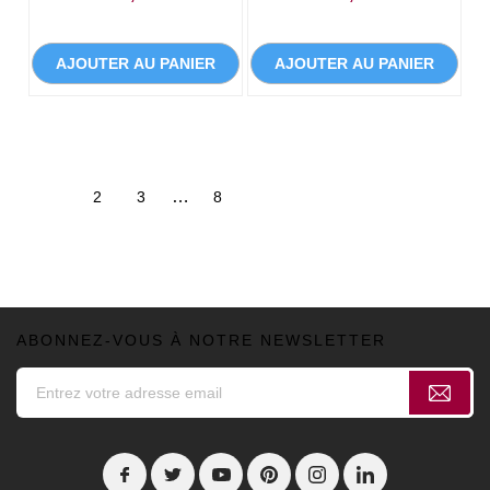
AJOUTER AU PANIER
AJOUTER AU PANIER
…
1
2
3
8
ABONNEZ-VOUS À NOTRE NEWSLETTER