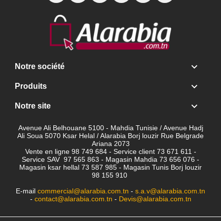

Notre société

Produits

Notre site
Avenue Ali Belhouane 5100 - Mahdia Tunisie / Avenue Hadj
Ali Soua 5070 Ksar Helal / Alarabia Borj louzir Rue Belgrade
Ariana 2073
Vente en ligne 98 749 684 - Service client
73 671 611 -
Service SAV 97 565 863 - Magasin Mahdia 73 656 076 -
Magasin ksar hellal 73 587 985 - Magasin Tunis Borj louzir
98 155 910
E-mail
commercial@alarabia.com.tn
-
s.a.v@alarabia.com.tn
-
contact@alarabia.com.tn
-
Devis@alarabia.com.tn