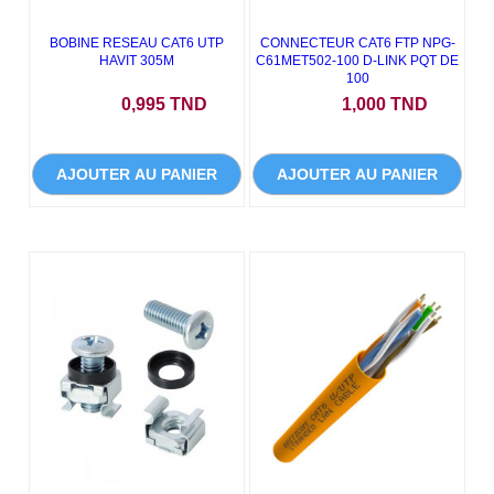
BOBINE RESEAU CAT6 UTP
CONNECTEUR CAT6 FTP NPG-
HAVIT 305M
C61MET502-100 D-LINK PQT DE
100
Prix
Prix
0,995 TND
1,000 TND
AJOUTER AU PANIER
AJOUTER AU PANIER