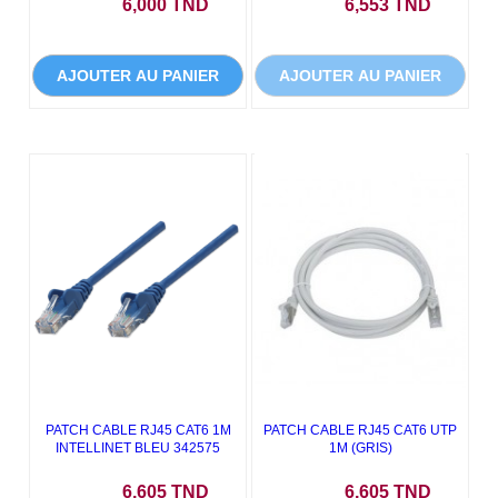
Prix
Prix
6,000 TND
6,553 TND
AJOUTER AU PANIER
AJOUTER AU PANIER
PATCH CABLE RJ45 CAT6 1M
PATCH CABLE RJ45 CAT6 UTP
INTELLINET BLEU 342575
1M (GRIS)
Prix
Prix
6,605 TND
6,605 TND