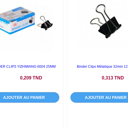
DER CLIPS YIZHIWANG 0004 25MM
Binder Clips Métalique 32mm 1
Prix
Prix
0,209 TND
0,313 TND
AJOUTER AU PANIER
AJOUTER AU PANIER