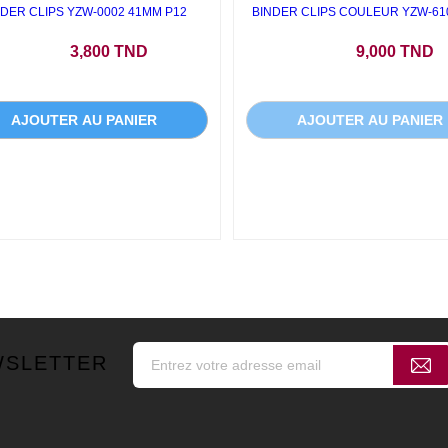
NDER CLIPS YZW-0002 41MM P12
BINDER CLIPS COULEUR YZW-610
Prix
Prix
3,800 TND
9,000 TND
AJOUTER AU PANIER
AJOUTER AU PANIER
WSLETTER