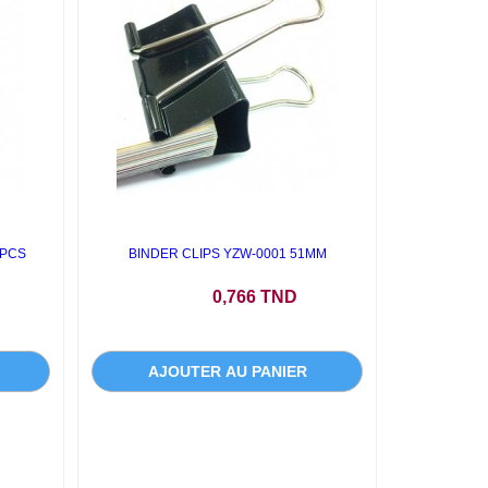
2PCS
BINDER CLIPS YZW-0001 51MM
Prix
0,766 TND
AJOUTER AU PANIER