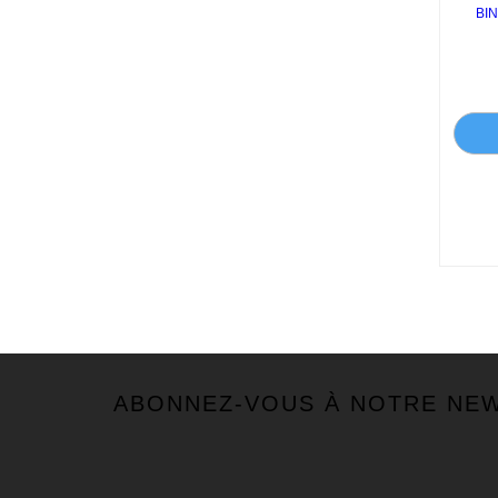
BI
ABONNEZ-VOUS À NOTRE NE