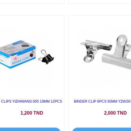
 CLIPS YIZHIWANG 005 19MM 12PCS
BINDER CLIP 6PCS 50MM YZW.001
Prix
Prix
1,200 TND
2,000 TND