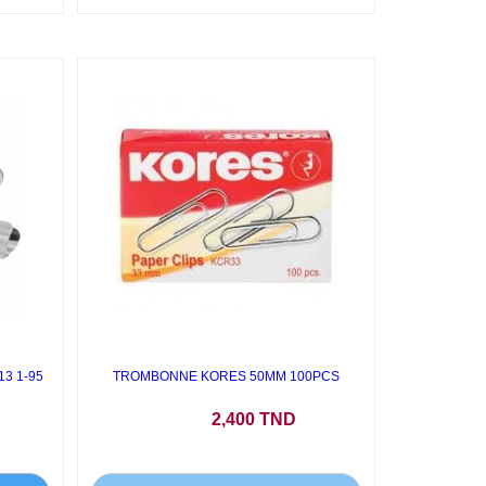
3 1-95
TROMBONNE KORES 50MM 100PCS
Prix
2,400 TND