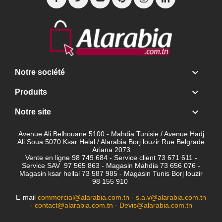

Notre société

Produits

Notre site
Avenue Ali Belhouane 5100 - Mahdia Tunisie / Avenue Hadj
Ali Soua 5070 Ksar Helal / Alarabia Borj louzir Rue Belgrade
Ariana 2073
Vente en ligne 98 749 684 - Service client
73 671 611 -
Service SAV 97 565 863 - Magasin Mahdia 73 656 076 -
Magasin ksar hellal 73 587 985 - Magasin Tunis Borj louzir
98 155 910
E-mail
commercial@alarabia.com.tn
-
s.a.v@alarabia.com.tn
-
contact@alarabia.com.tn
-
Devis@alarabia.com.tn