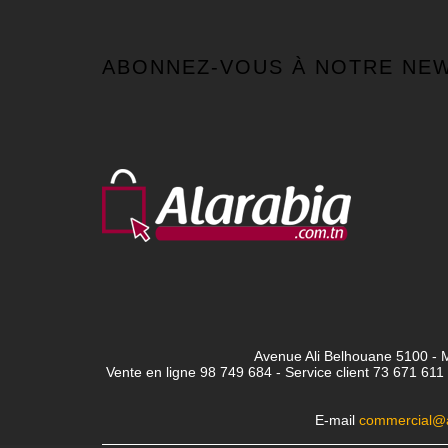
ABONNEZ-VOUS À NOTRE NE
Avenue Ali Belhouane 5100 - M
Vente en ligne 98 749 684 - Service client
73 671 611 
E-mail
commercial@a