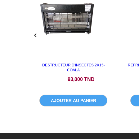

DESTRUCTEUR D'INSECTES 2X15-
REFR
COALA
Prix
93,000 TND
AJOUTER AU PANIER