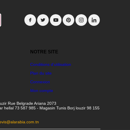
NOTRE SITE
Conditions d'utilisation
Plan du site
Connexion
Mon compte
ouzir Rue Belgrade Ariana 2073
hellal 73 587 985 - Magasin Tunis Borj louzir 98 155
evis@alarabia.com.tn