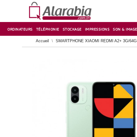
ORDINATEURS
TÉLÉPHONIE
STOCKAGE
IMPRESSIONS
SON & IMAG
CORRECTION ,TAILLE CRAYON & CISEAUX
VENTILATEUR-REFROIDISSEUR POUR PC DE BUREAU
CARTE D’EXTENSION SUR PORT PCI POUR PC DE BUREAU
Accueil
SMARTPHONE XIAOMI REDMI A2+ 3G/64G 