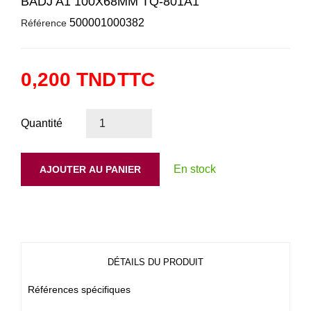
BADJ A1 100X68MM TQ-801A1
500001000382
Référence
0,200 TND
TTC
Quantité
En stock
AJOUTER AU PANIER
DÉTAILS DU PRODUIT
Références spécifiques