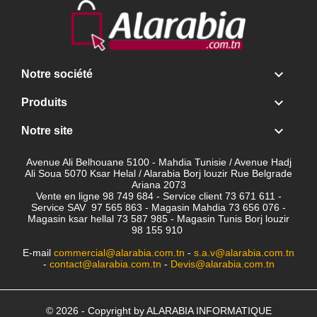

Notre société

Produits

Notre site
Avenue Ali Belhouane 5100 - Mahdia Tunisie / Avenue Hadj
Ali Soua 5070 Ksar Helal / Alarabia Borj louzir Rue Belgrade
Ariana 2073
Vente en ligne 98 749 684 - Service client
73 671 611 -
Service SAV 97 565 863 - Magasin Mahdia 73 656 076 -
Magasin ksar hellal 73 587 985 - Magasin Tunis Borj louzir
98 155 910
E-mail
commercial@alarabia.com.tn
-
s.a.v@alarabia.com.tn
-
contact@alarabia.com.tn
-
Devis@alarabia.com.tn
© 2026 - Copyright by ALARABIA INFORMATIQUE