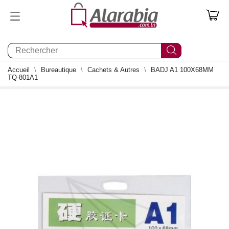
0
Accueil
Bureautique
Cachets & Autres
BADJ A1 100X68MM
TQ-801A1
0