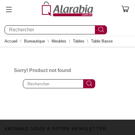
0
Accueil
Bureautique
Meubles
Tables
Table Basse
Sorry! Product not found
ABONNEZ-VOUS À NOTRE NEWSLETTER