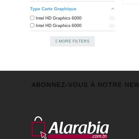
Type Carte Graphique
Intel HD Graphics 6000
1
Intel HD Graphics 6000
1
MORE FILTERS
ABONNEZ-VOUS À NOTRE NE