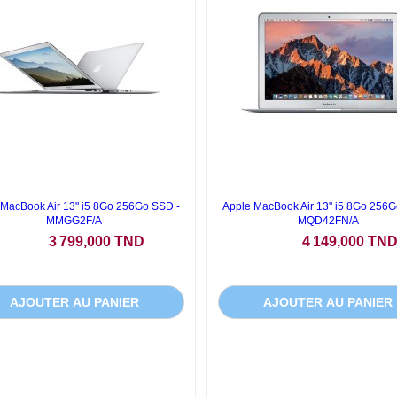
 MacBook Air 13" i5 8Go 256Go SSD -
Apple MacBook Air 13" i5 8Go 256G
MMGG2F/A
MQD42FN/A
Prix
Prix
3 799,000 TND
4 149,000 TN
AJOUTER AU PANIER
AJOUTER AU PANIER