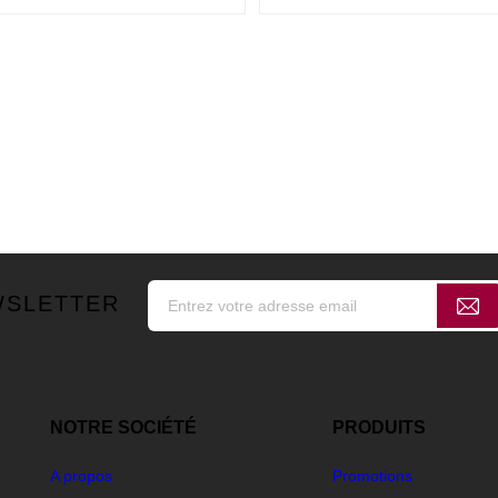
WSLETTER
NOTRE SOCIÉTÉ
PRODUITS
A propos
Promotions