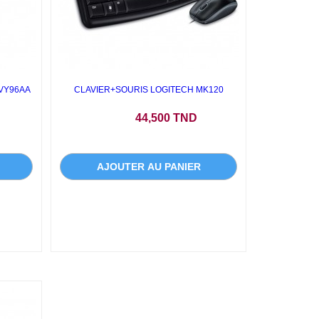
6VY96AA
CLAVIER+SOURIS LOGITECH MK120
Prix
44,500 TND
AJOUTER AU PANIER