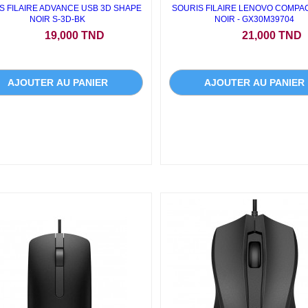
S FILAIRE ADVANCE USB 3D SHAPE
SOURIS FILAIRE LENOVO COMPAC
NOIR S-3D-BK
NOIR - GX30M39704
Prix
Prix
19,000 TND
21,000 TND
AJOUTER AU PANIER
AJOUTER AU PANIER