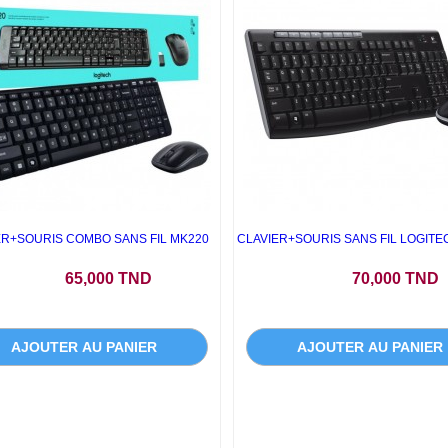
ER+SOURIS COMBO SANS FIL MK220
CLAVIER+SOURIS SANS FIL LOGITE
Prix
Prix
65,000 TND
70,000 TND
AJOUTER AU PANIER
AJOUTER AU PANIER