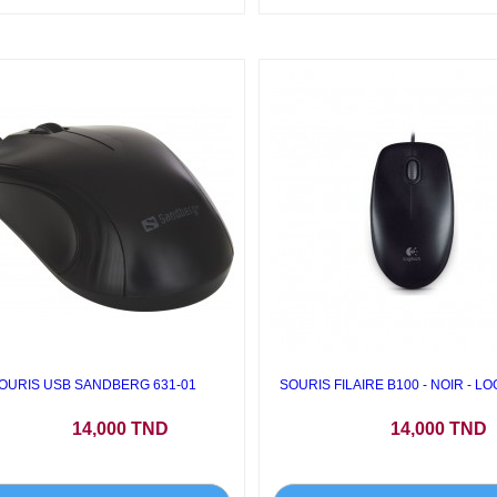
OURIS USB SANDBERG 631-01
SOURIS FILAIRE B100 - NOIR - L
Prix
Prix
14,000 TND
14,000 TND