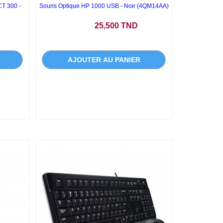
T 300 -
Souris Optique HP 1000 USB - Noir (4QM14AA)
Prix
25,500 TND
AJOUTER AU PANIER