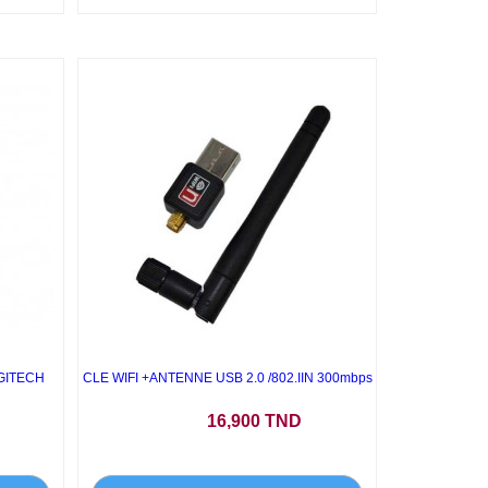
OGITECH
CLE WIFI +ANTENNE USB 2.0 /802.IIN 300mbps
Prix
16,900 TND