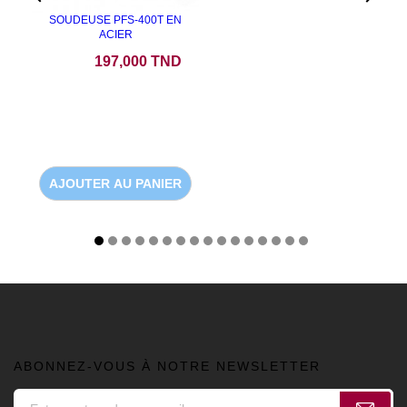
SOUDEUSE PFS-400T EN
ACIER
Prix
197,000 TND
AJOUTER AU PANIER
ABONNEZ-VOUS À NOTRE NEWSLETTER