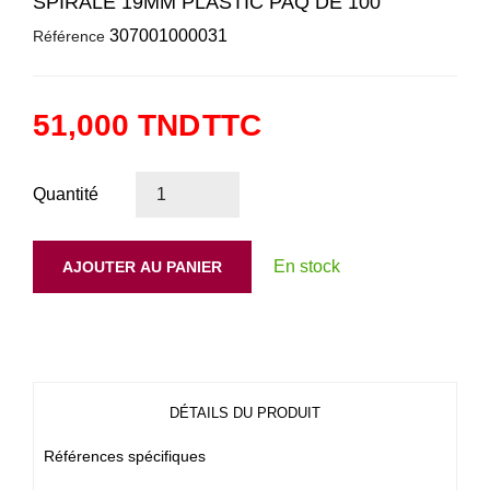
SPIRALE 19MM PLASTIC PAQ DE 100
307001000031
Référence
51,000 TND
TTC
Quantité
En stock
AJOUTER AU PANIER
DÉTAILS DU PRODUIT
Références spécifiques