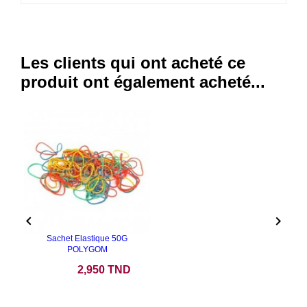
Les clients qui ont acheté ce
produit ont également acheté...


Sachet Elastique 50G
POLYGOM
Prix
2,950 TND