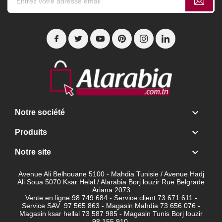

Notre société

Produits

Notre site
Avenue Ali Belhouane 5100 - Mahdia Tunisie / Avenue Hadj
Ali Soua 5070 Ksar Helal / Alarabia Borj louzir Rue Belgrade
Ariana 2073
Vente en ligne 98 749 684 - Service client
73 671 611 -
Service SAV 97 565 863 - Magasin Mahdia 73 656 076 -
Magasin ksar hellal 73 587 985 - Magasin Tunis Borj louzir
98 155 910