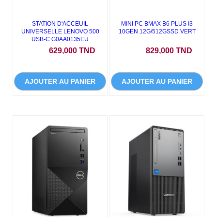
STATION D'ACCEUIL
MINI PC BMAX B6 PLUS I3
UNIVERSELLE LENOVO 500
10GEN 12G/512GSSD VERT
USB-C G0AA0135EU
Prix
Prix
629,000 TND
829,000 TND
AJOUTER AU PANIER
AJOUTER AU PANIER