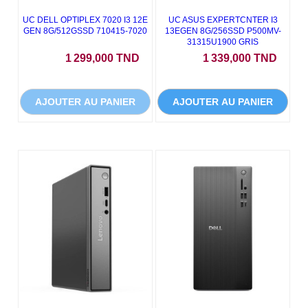
UC DELL OPTIPLEX 7020 I3 12E
UC ASUS EXPERTCNTER I3
GEN 8G/512GSSD 710415-7020
13EGEN 8G/256SSD P500MV-
31315U1900 GRIS
Prix
Prix
1 299,000 TND
1 339,000 TND
AJOUTER AU PANIER
AJOUTER AU PANIER