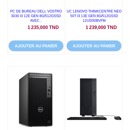
PC DE BUREAU DELL VOSTRO
UC LENOVO THINKCENTRE NEO
3030 I3 12E GEN 8G/512GSSD
50T I3 13E GEN 8G/512GSSD
AVEC...
12UD00BVFM
Prix
Prix
1 235,000 TND
1 239,000 TND
AJOUTER AU PANIER
AJOUTER AU PANIER