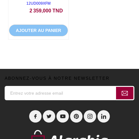
12UD009XFM
Prix
2 359,000 TND
AJOUTER AU PANIER
ABONNEZ-VOUS À NOTRE NEWSLETTER