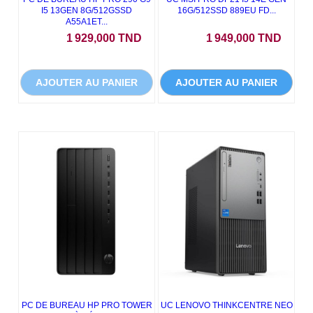
I5 13GEN 8G/512GSSD
16G/512SSD 889EU FD...
A55A1ET...
Prix
Prix
1 929,000 TND
1 949,000 TND
AJOUTER AU PANIER
AJOUTER AU PANIER
PC DE BUREAU HP PRO TOWER
UC LENOVO THINKCENTRE NEO