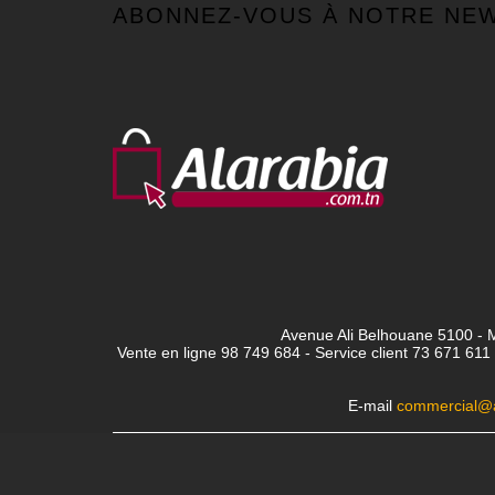
ABONNEZ-VOUS À NOTRE NE
Avenue Ali Belhouane 5100 - M
Vente en ligne 98 749 684 - Service client
73 671 611 
E-mail
commercial@a