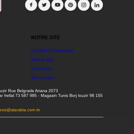
NOTRE SITE
Conditions d'utilisation
Plan du site
Connexion
Mon compte
ouzir Rue Belgrade Ariana 2073
hellal 73 587 985 - Magasin Tunis Borj louzir 98 155
evis@alarabia.com.tn