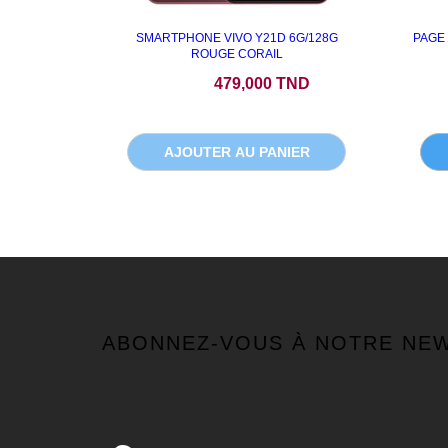
SMARTPHONE VIVO Y21D 6G/128G
PAGE 
ROUGE CORAIL
Prix
479,000 TND
AJOUTER AU PANIER
ABONNEZ-VOUS À NOTRE NE