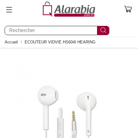
0
Accueil
ECOUTEUR VIDVIE HS604I HEARING
0