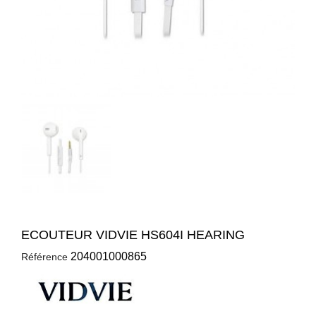
ECOUTEUR VIDVIE HS604I HEARING
204001000865
Référence