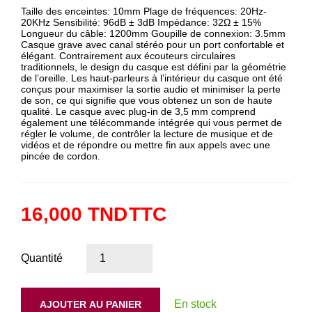
Taille des enceintes: 10mm Plage de fréquences: 20Hz-
20KHz Sensibilité: 96dB ± 3dB Impédance: 32Ω ± 15%
Longueur du câble: 1200mm Goupille de connexion: 3.5mm
Casque grave avec canal stéréo pour un port confortable et
élégant. Contrairement aux écouteurs circulaires
traditionnels, le design du casque est défini par la géométrie
de l’oreille. Les haut-parleurs à l’intérieur du casque ont été
conçus pour maximiser la sortie audio et minimiser la perte
de son, ce qui signifie que vous obtenez un son de haute
qualité. Le casque avec plug-in de 3,5 mm comprend
également une télécommande intégrée qui vous permet de
régler le volume, de contrôler la lecture de musique et de
vidéos et de répondre ou mettre fin aux appels avec une
pincée de cordon.
16,000 TND
TTC
Quantité
En stock
AJOUTER AU PANIER