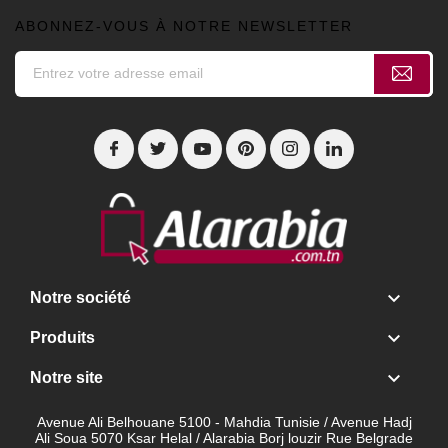
ABONNEZ-VOUS À NOTRE NEWSLETTER

Notre société

Produits

Notre site
Avenue Ali Belhouane 5100 - Mahdia Tunisie / Avenue Hadj
Ali Soua 5070 Ksar Helal / Alarabia Borj louzir Rue Belgrade