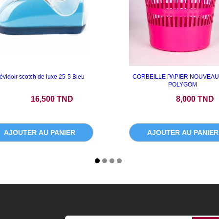
évidoir scotch de luxe 25-5 Bleu
CORBEILLE PAPIER NOUVEAU
POLYGOM
Prix
Prix
16,500 TND
8,000 TND
AJOUTER AU PANIER
AJOUTER AU PANIER