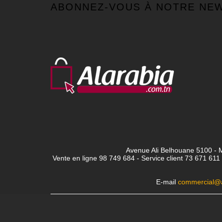
ABONNEZ-VOUS À NOTRE NE
Avenue Ali Belhouane 5100 - M
Vente en ligne 98 749 684 - Service client
73 671 611 
E-mail
commercial@a