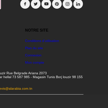
NOTRE SITE
Conditions d'utilisation
Plan du site
Connexion
Mon compte
ouzir Rue Belgrade Ariana 2073
hellal 73 587 985 - Magasin Tunis Borj louzir 98 155
evis@alarabia.com.tn