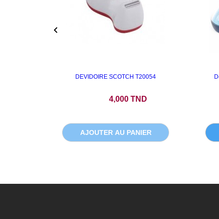

DEVIDOIRE SCOTCH T20054
D
Prix
4,000 TND
AJOUTER AU PANIER