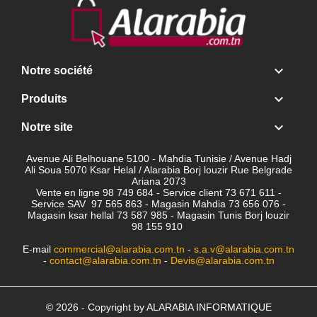

Notre société

Produits

Notre site
Avenue Ali Belhouane 5100 - Mahdia Tunisie / Avenue Hadj
Ali Soua 5070 Ksar Helal / Alarabia Borj louzir Rue Belgrade
Ariana 2073
Vente en ligne 98 749 684 - Service client
73 671 611 -
Service SAV 97 565 863 - Magasin Mahdia 73 656 076 -
Magasin ksar hellal 73 587 985 - Magasin Tunis Borj louzir
98 155 910
E-mail
commercial@alarabia.com.tn
-
s.a.v@alarabia.com.tn
-
contact@alarabia.com.tn
-
Devis@alarabia.com.tn
© 2026 - Copyright by ALARABIA INFORMATIQUE