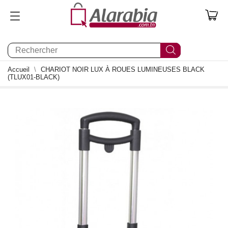
0
Accueil
CHARIOT NOIR LUX À ROUES LUMINEUSES BLACK
(TLUX01-BLACK)
- 30,000 TND
0